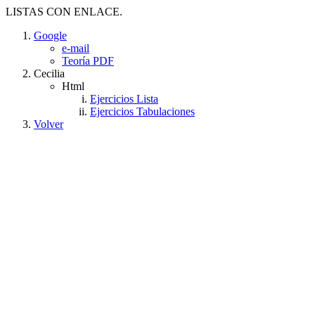
LISTAS CON ENLACE.
Google
e-mail
Teoría PDF
Cecilia
Html
Ejercicios Lista
Ejercicios Tabulaciones
Volver