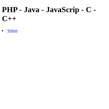
PHP - Java - JavaScrip - C -
C++
Volver